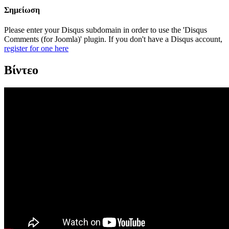
Σημείωση
Please enter your Disqus subdomain in order to use the 'Disqus
Comments (for Joomla)' plugin. If you don't have a Disqus account,
register for one here
Βίντεο