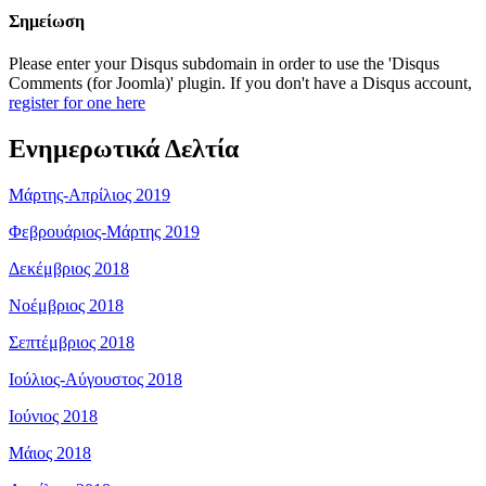
Σημείωση
Please enter your Disqus subdomain in order to use the 'Disqus
Comments (for Joomla)' plugin. If you don't have a Disqus account,
register for one here
Ενημερωτικά Δελτία
Μάρτης-Απρίλιος 2019
Φεβρουάριος-Μάρτης 2019
Δεκέμβριος 2018
Νοέμβριος 2018
Σεπτέμβριος 2018
Ιούλιος-Αύγουστος 2018
Ιούνιος 2018
Μάιος 2018