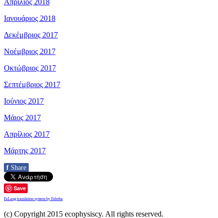
Απρίλιος 2018
Ιανουάριος 2018
Δεκέμβριος 2017
Νοέμβριος 2017
Οκτώβριος 2017
Σεπτέμβριος 2017
Ιούνιος 2017
Μάιος 2017
Απρίλιος 2017
Μάρτης 2017
f
Share
Save
FaLang translation system by Faboba
(c) Copyright 2015 ecophysiscy. All rights reserved.