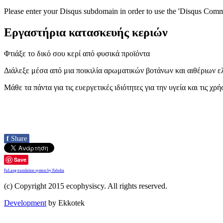
Please enter your Disqus subdomain in order to use the 'Disqus Comme
Εργαστήρια κατασκευής κεριών
Φτιάξε το δικό σου κερί από φυσικά προϊόντα
Διάλεξε μέσα από μια ποικιλία αρωματικών βοτάνων και αιθέριων ελ
Μάθε τα πάντα για τις ευεργετικές ιδιότητες για την υγεία και τις χ
f
Share
Save
FaLang translation system by Faboba
(c) Copyright 2015 ecophysiscy. All rights reserved.
Development
by Ekkotek